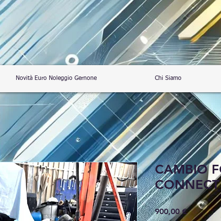
Novità Euro Noleggio Gernone
Chi Siamo
CAMBIO F
CONNECT 2
Prezzo
900,00 €