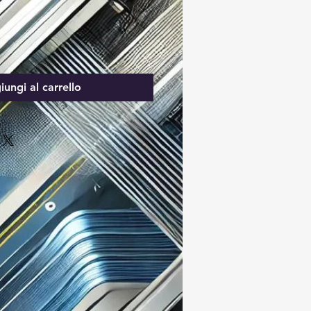
ungi al carrello