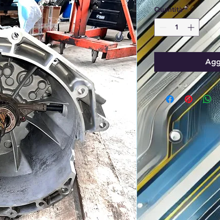
Quantità
*
Aggi