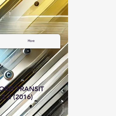
More
ORD TRANSIT
.2 (2016)